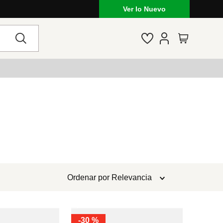
Ver lo Nuevo
Ordenar por
Relevancia
-
30 %