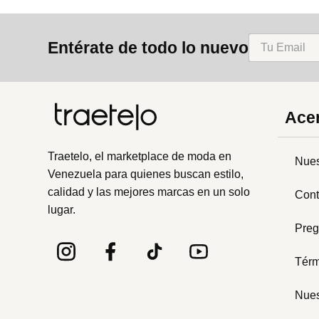
Entérate de todo lo nuevo
Acer
Traetelo, el marketplace de moda en
Nues
Venezuela para quienes buscan estilo,
calidad y las mejores marcas en un solo
Cont
lugar.
Preg
Térm
Nues