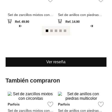
Parfois
Parfois
Set de zarcillos mixtos con
Set de anillos con piedras
circonitas
multicolor
Ref.
49.90
Ref.
14.90
Ver reseña
También compraron