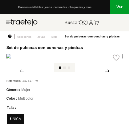
Ver
Básicos infaltables: jeans, camisetas, chaquetas y más
Buscar
Set de pulseras con conchas y piedras
Accesorios
Joyas
Sets
Set de pulseras con conchas y piedras
Referencia
:
247717-PM
Mujer
Género
Multicolor
Color
Talla
ÚNICA