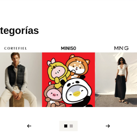
tegorías