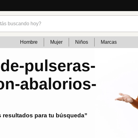
s buscando hoy?
Hombre
Mujer
Niños
Marcas
-de-pulseras-
on-abalorios-
 resultados para tu búsqueda”