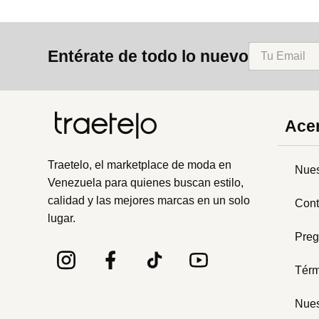
Entérate de todo lo nuevo
Acer
Traetelo, el marketplace de moda en
Nues
Venezuela para quienes buscan estilo,
calidad y las mejores marcas en un solo
Cont
lugar.
Preg
Térm
Nues