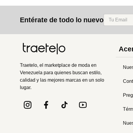
Entérate de todo lo nuevo
Acer
Traetelo, el marketplace de moda en
Nues
Venezuela para quienes buscan estilo,
calidad y las mejores marcas en un solo
Cont
lugar.
Preg
Térm
Nues