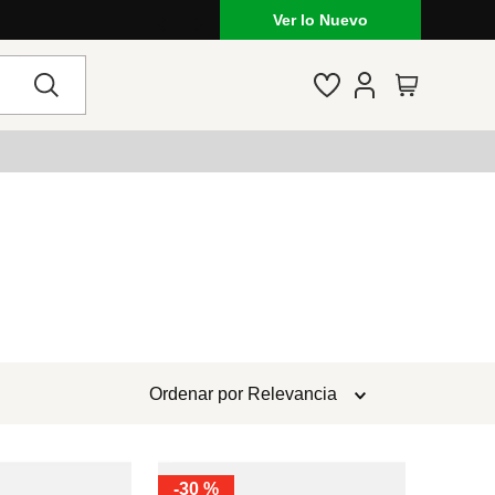
Ver lo Nuevo
Ordenar por
Relevancia
-
30 %