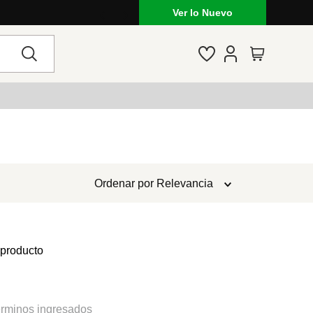
Ver lo Nuevo
Ordenar por
Relevancia
 producto
rminos ingresados