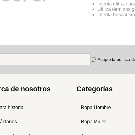
Intenta utilizar u
Utiliza términos 
Intenta buscar s
Acepto la política 
ca de nosotros
Categorías
tra historia
Ropa Hombre
áctanos
Ropa Mujer