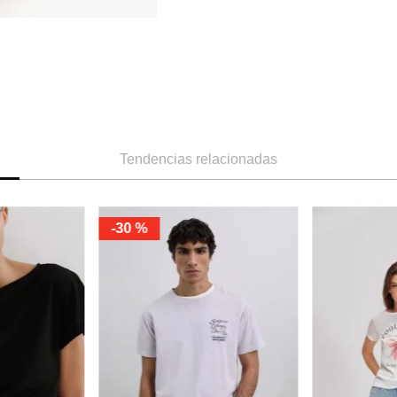
Tendencias relacionadas
-
30 %