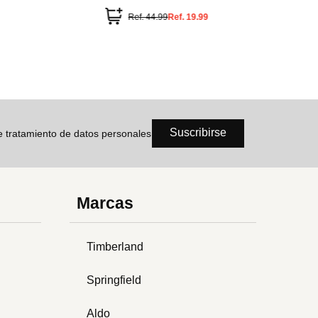
Ref.
44.99
Ref.
19.99
Suscribirse
de tratamiento de datos personales
Marcas
Timberland
Springfield
Aldo