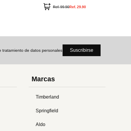
lino
Ref.
99.90
Ref.
29.90
Suscribirse
de tratamiento de datos personales
Marcas
Timberland
Springfield
Aldo