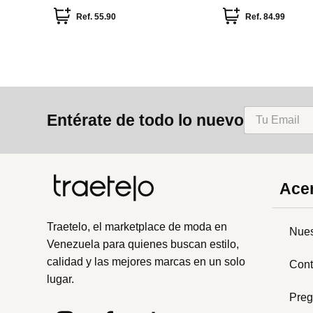
Ref.
55.90
Ref.
84.99
Entérate de todo lo nuevo
Acer
Traetelo, el marketplace de moda en
Nues
Venezuela para quienes buscan estilo,
calidad y las mejores marcas en un solo
Cont
lugar.
Preg