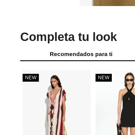
Completa tu look
Recomendados para ti
NEW
NEW