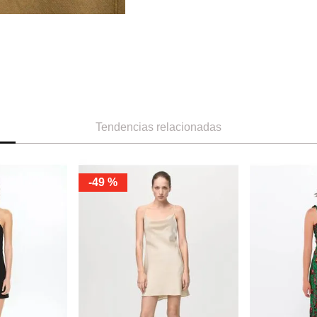
Tendencias relacionadas
-
49 %