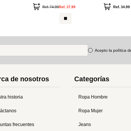
Studio"
Ref.
74.99
Ref.
37.99
Ref.
34.99
Acepto la política 
ca de nosotros
Categorías
tra historia
Ropa Hombre
áctanos
Ropa Mujer
untas frecuentes
Jeans