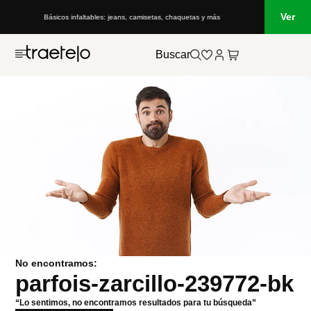
Ver
Básicos infaltables: jeans, camisetas, chaquetas y más
Buscar
No encontramos:
parfois-zarcillo-239772-bk
“Lo sentimos, no encontramos resultados para tu búsqueda”