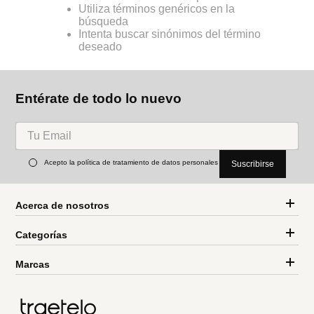
Utiliza términos genéricos en la
búsqueda
Intenta buscar sinónimos del término
deseado
Entérate de todo lo nuevo
Acepto la política de tratamiento de datos personales
Suscribirse
Acerca de nosotros
Categorías
Marcas