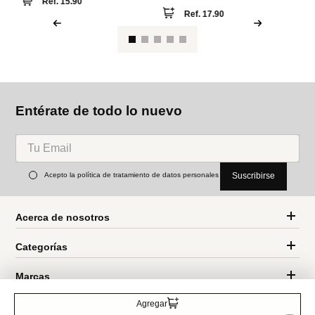
Entérate de todo lo nuevo
Acepto la política de tratamiento de datos personales
Suscribirse
Acerca de nosotros
Categorías
Marcas
Traetelo, el marketplace de moda en Venezuela para quienes buscan
Agregar
estilo, calidad y las mejores marcas en un solo lugar.