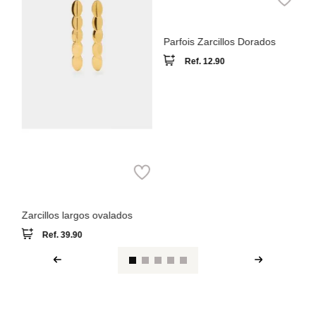
Ref.
12.90
Parfois
Zarcillos largos ovalados
Ref.
39.90
Ver reseña