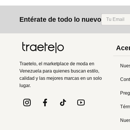
Entérate de todo lo nuevo
Acer
Traetelo, el marketplace de moda en
Nues
Venezuela para quienes buscan estilo,
calidad y las mejores marcas en un solo
Cont
lugar.
Preg
Térm
Nues