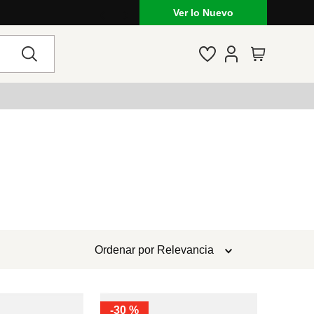
Ver lo Nuevo
Ordenar por
Relevancia
-
30 %