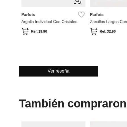
Ver reseña
También compraron
ÚNICA
ÚNICA