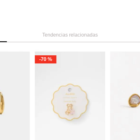
Tendencias relacionadas
-
70 %