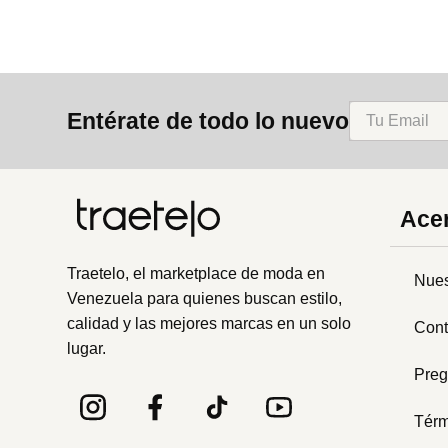
Entérate de todo lo nuevo
Acer
Traetelo, el marketplace de moda en
Nues
Venezuela para quienes buscan estilo,
calidad y las mejores marcas en un solo
Cont
lugar.
Preg
Térm