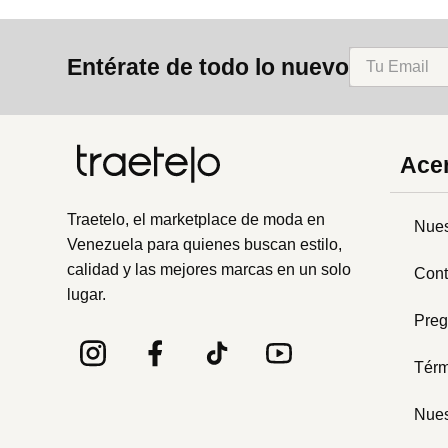
Entérate de todo lo nuevo
Acer
Traetelo, el marketplace de moda en
Nues
Venezuela para quienes buscan estilo,
calidad y las mejores marcas en un solo
Cont
lugar.
Preg
Térm
Nues