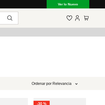
Ver lo Nuevo
Ordenar por
Relevancia
-
30 %