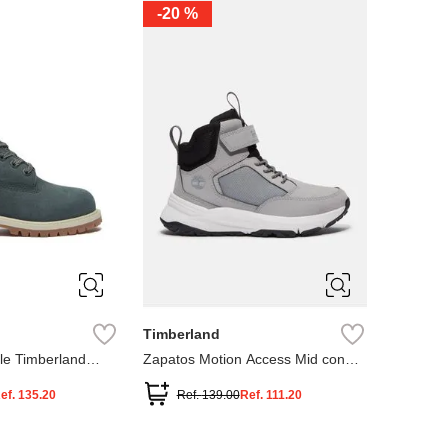
-
20 %
3
12.5
3
2
.5
1.5
1
13
2.5
1.5
13.5
Timberland
le Timberland
Zapatos Motion Access Mid con
cierre de velcro
ef.
135.20
Ref.
139.00
Ref.
111.20