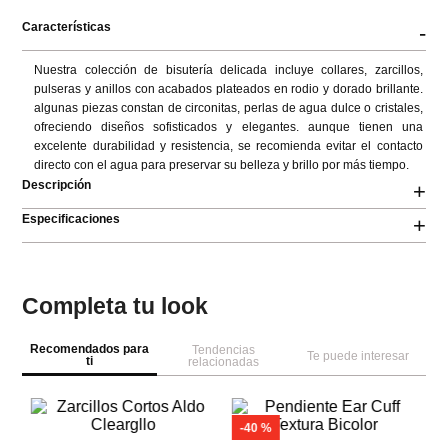
Características
-
Nuestra colección de bisutería delicada incluye collares, zarcillos, 
pulseras y anillos con acabados plateados en rodio y dorado brillante. 
algunas piezas constan de circonitas, perlas de agua dulce o cristales, 
ofreciendo diseños sofisticados y elegantes. aunque tienen una 
excelente durabilidad y resistencia, se recomienda evitar el contacto 
directo con el agua para preservar su belleza y brillo por más tiempo.
Descripción
+
Especificaciones
+
Completa tu look
Recomendados para
Tendencias
Te puede interesar
ti
relacionadas
Pa