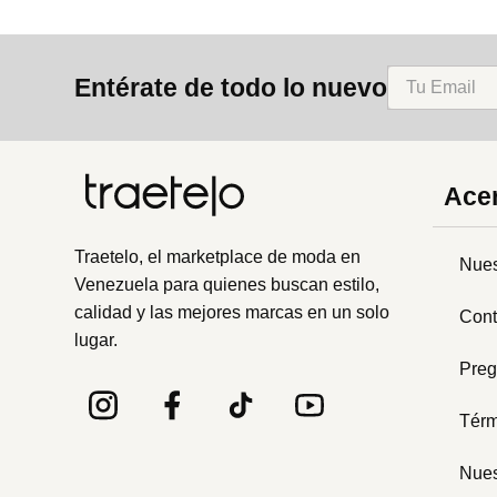
Entérate de todo lo nuevo
Acer
Traetelo, el marketplace de moda en
Nues
Venezuela para quienes buscan estilo,
calidad y las mejores marcas en un solo
Cont
lugar.
Preg
Térm
Nues