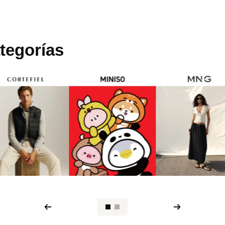
tegorías