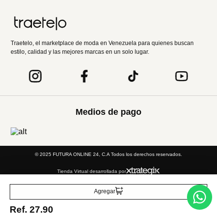
Entérate de todo lo nuevo
Acepto la política de tratamiento de datos personales
Suscribirse
Acerca de nosotros
Categorías
Marcas
Agregar
Ref.
27.90