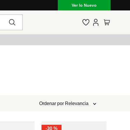
Ver lo Nuevo
Ordenar por
Relevancia
-
30 %