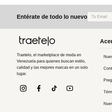
Entérate de todo lo nuevo
Acer
Traetelo, el marketplace de moda en
Nues
Venezuela para quienes buscan estilo,
calidad y las mejores marcas en un solo
Cont
lugar.
Preg
Térm
Nues