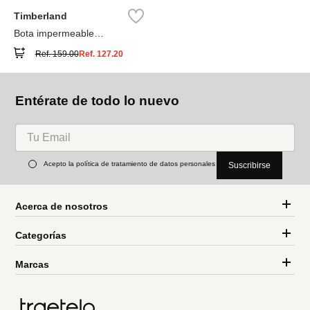
Timberland
Bota impermeable
Timberland® Premium
Ref.
159.00
Ref.
127.20
Entérate de todo lo nuevo
Acepto la política de tratamiento de datos personales
Suscribirse
Acerca de nosotros
Categorías
Marcas