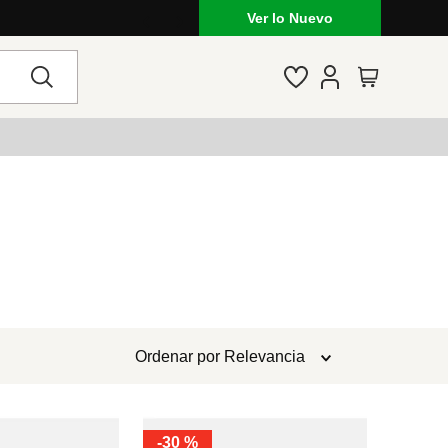
Ver lo Nuevo
Ordenar por
Relevancia
-
30 %