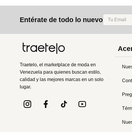
Entérate de todo lo nuevo
Acer
Traetelo, el marketplace de moda en
Nues
Venezuela para quienes buscan estilo,
calidad y las mejores marcas en un solo
Cont
lugar.
Preg
Térm
Nues