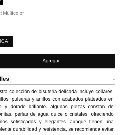
W
Multicolor
ICA
Agregar
lles
-
tra colección de bisutería delicada incluye collares, 
illos, pulseras y anillos con acabados plateados en 
io y dorado brillante. algunas piezas constan de 
onitas, perlas de agua dulce o cristales, ofreciendo 
eños sofisticados y elegantes. aunque tienen una 
lente durabilidad y resistencia, se recomienda evitar 