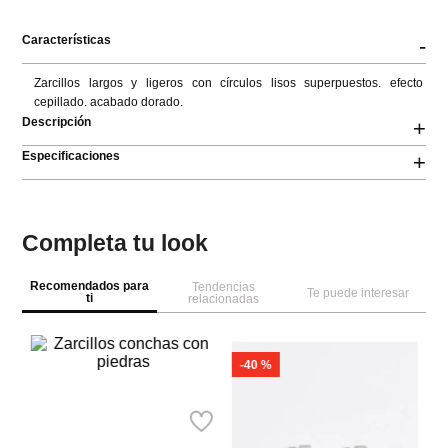
Características
-
Zarcillos largos y ligeros con círculos lisos superpuestos. efecto 
cepillado. acabado dorado.
Descripción
+
Especificaciones
+
Completa tu look
Recomendados para
Tendencias
Te puede interesar
ti
relacionadas
-
40 %