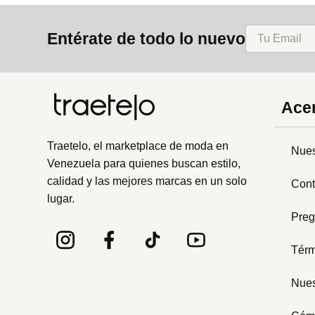
Entérate de todo lo nuevo
Acer
Traetelo, el marketplace de moda en
Nues
Venezuela para quienes buscan estilo,
calidad y las mejores marcas en un solo
Cont
lugar.
Preg
Térm
Nues