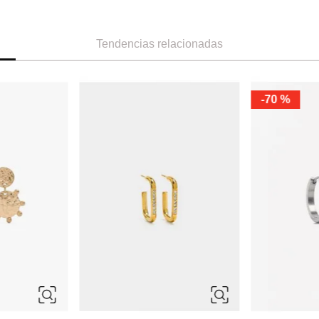
Tendencias relacionadas
-
70 %
ÚNICA
ÚNICA