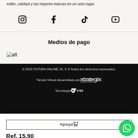
estilo, calidad y las mejores marcas en un solo lugar.
Medios de pago
© 2025 FUTURA ONLINE 24, C.A Todos los derechos reservados.
Tienda Virtual desarrollada por
Tecnología
Agregar
Ref.
15.90