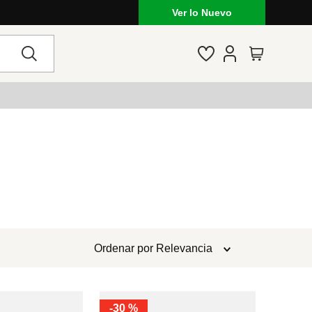
Ver lo Nuevo
Ordenar por
Relevancia
-
30 %