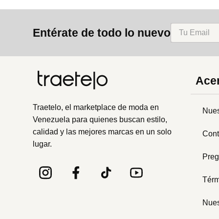
Entérate de todo lo nuevo
Acer
Traetelo, el marketplace de moda en
Nues
Venezuela para quienes buscan estilo,
calidad y las mejores marcas en un solo
Cont
lugar.
Preg
Térm
Nues