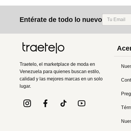
Entérate de todo lo nuevo
Acer
Traetelo, el marketplace de moda en
Nues
Venezuela para quienes buscan estilo,
calidad y las mejores marcas en un solo
Cont
lugar.
Preg
Térm
Nues