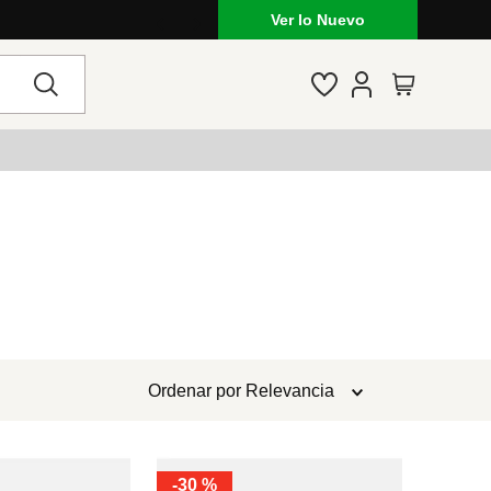
Ver lo Nuevo
Ordenar por
Relevancia
-
30 %