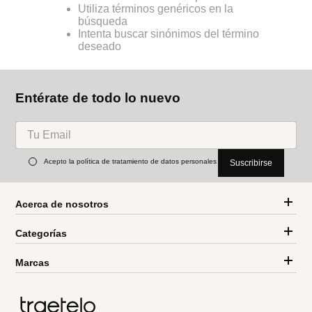
Utiliza términos genéricos en la
búsqueda
Intenta buscar sinónimos del término
deseado
Entérate de todo lo nuevo
Acepto la política de tratamiento de datos personales
Suscribirse
Acerca de nosotros
Categorías
Marcas