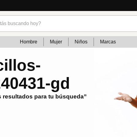
s buscando hoy?
Hombre
Mujer
Niños
Marcas
illos-
240431-gd
 resultados para tu búsqueda”