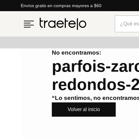
Envíos gratis en compras mayores a $60
¿Qué está
No encontramos:
Términos más buscados
parfois-zarc
1
.
timberland
redondos-
2
.
parfois
3
.
carteras
“Lo sentimos, no encontramos
4
.
aldo
Volver al inicio
5
.
carteras parfois
6
.
springfield
7
.
cartera