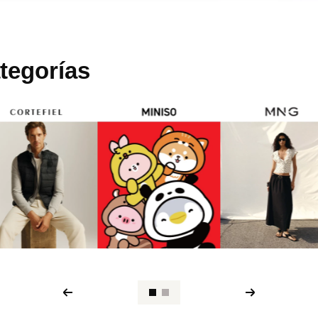
tegorías