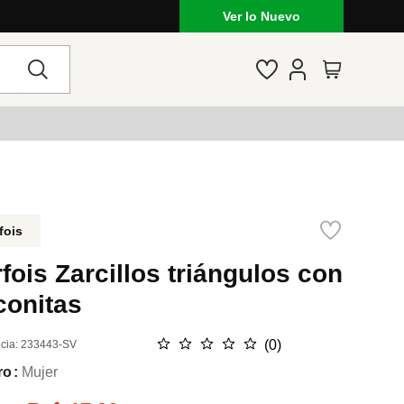
Ver lo Nuevo
fois
fois Zarcillos triángulos con
conitas
☆
☆
☆
☆
☆
(
0
)
cia
:
233443-SV
ro
Mujer