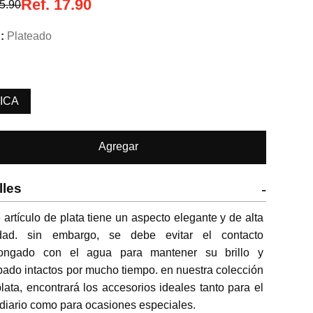
Ref.
17.90
5.90
Plateado
ICA
Agregar
lles
-
 artículo de plata tiene un aspecto elegante y de alta 
idad. sin embargo, se debe evitar el contacto 
longado con el agua para mantener su brillo y 
ado intactos por mucho tiempo. en nuestra colección 
lata, encontrará los accesorios ideales tanto para el 
diario como para ocasiones especiales.