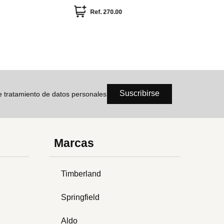
inoxidabl
Ref.
Suscribirse
de tratamiento de datos personales
Marcas
Timberland
Springfield
Aldo