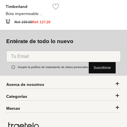
Timberland
Bota impermeable
Timberland® Premium
Ref.
159.00
Ref.
127.20
Entérate de todo lo nuevo
Acepto la política de tratamiento de datos personales
Suscribirse
Acerca de nosotros
Categorías
Marcas