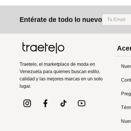
Entérate de todo lo nuevo
Acer
Traetelo, el marketplace de moda en
Nues
Venezuela para quienes buscan estilo,
calidad y las mejores marcas en un solo
Cont
lugar.
Preg
Térm
Nues