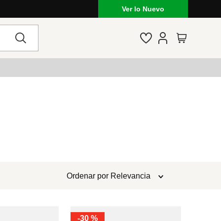
Ver lo Nuevo
Ordenar por
Relevancia
-
30 %