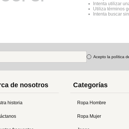
Intenta utilizar u
Utiliza términos 
Intenta buscar s
Acepto la política 
ca de nosotros
Categorías
tra historia
Ropa Hombre
áctanos
Ropa Mujer