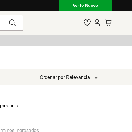
Ver lo Nuevo
Ordenar por
Relevancia
 producto
rminos ingresados