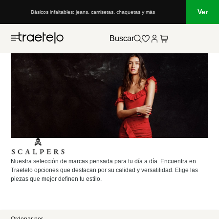
Ver
Básicos infaltables: jeans, camisetas, chaquetas y más
Buscar
Nuestra selección de marcas pensada para tu día a día. Encuentra en
Traetelo opciones que destacan por su calidad y versatilidad. Elige las
piezas que mejor definen tu estilo.