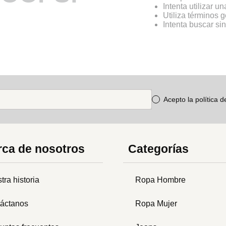
Intenta utilizar u
Utiliza términos 
Intenta buscar s
Acepto la política 
ca de nosotros
Categorías
tra historia
Ropa Hombre
áctanos
Ropa Mujer