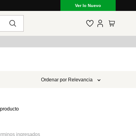
Ver lo Nuevo
Ordenar por
Relevancia
 producto
rminos ingresados