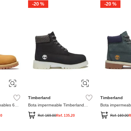
-
20 %
-
20 %
3
2
1
13
1
12.5
2.5
1.5
13.5
2
13
2
12.5
13.5
Timberland
Timberland
ables 6
Bota impermeable Timberland
Bota impermeab
Premium
Premium
20
Ref.
169.00
Ref.
135.20
Ref.
169.00
R