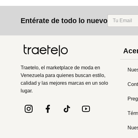
Entérate de todo lo nuevo
Acer
Traetelo, el marketplace de moda en
Nues
Venezuela para quienes buscan estilo,
calidad y las mejores marcas en un solo
Cont
lugar.
Preg
Térm
Nues