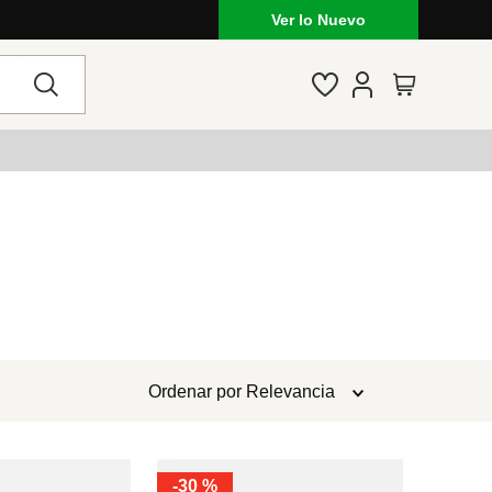
Ver lo Nuevo
Ordenar por
Relevancia
-
30 %