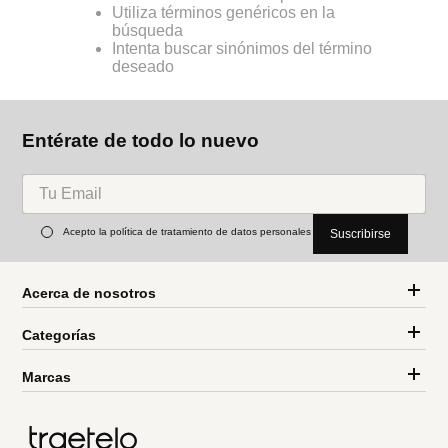
Utiliza términos genéricos en la
búsqueda
Intenta buscar sinónimos del término
deseado
Entérate de todo lo nuevo
Acepto la política de tratamiento de datos personales
Suscribirse
Acerca de nosotros
Categorías
Marcas