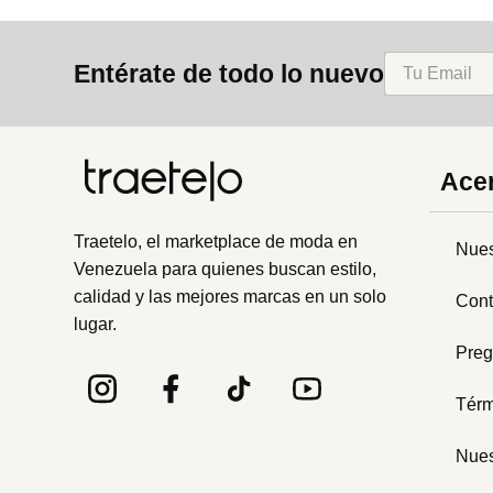
Entérate de todo lo nuevo
Acer
Traetelo, el marketplace de moda en
Nues
Venezuela para quienes buscan estilo,
calidad y las mejores marcas en un solo
Cont
lugar.
Preg
Térm
Nues