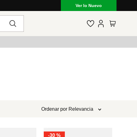
Ver lo Nuevo
Ordenar por
Relevancia
-
30 %