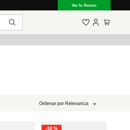
Ver lo Nuevo
Ordenar por
Relevancia
-
30 %