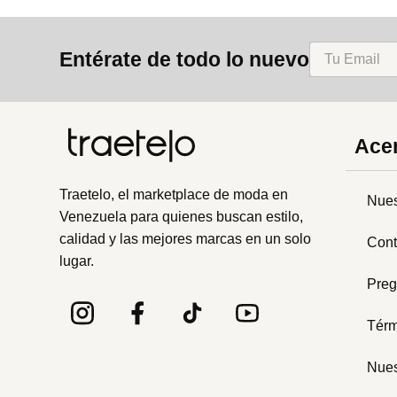
Entérate de todo lo nuevo
Acer
Traetelo, el marketplace de moda en
Nues
Venezuela para quienes buscan estilo,
calidad y las mejores marcas en un solo
Cont
lugar.
Preg
Térm
Nues