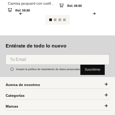
Entérate de todo lo nuevo
Acepto la política de tratamiento de datos personales
Suscribirse
Acerca de nosotros
Categorías
Marcas
Traetelo, el marketplace de moda en Venezuela para quienes buscan