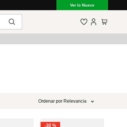
Ver lo Nuevo
Ordenar por
Relevancia
-
30 %