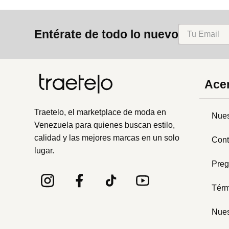
Entérate de todo lo nuevo
Acer
Traetelo, el marketplace de moda en
Nues
Venezuela para quienes buscan estilo,
calidad y las mejores marcas en un solo
Cont
lugar.
Preg
Térm
Nues