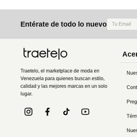
Entérate de todo lo nuevo
Acer
Traetelo, el marketplace de moda en
Nues
Venezuela para quienes buscan estilo,
calidad y las mejores marcas en un solo
Cont
lugar.
Preg
Térm
Nues