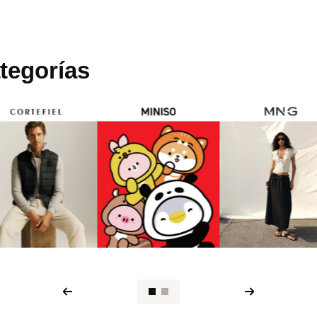
tegorías