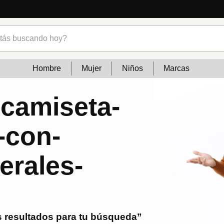
s buscando hoy?
Hombre
Mujer
Niños
Marcas
-camiseta-
-con-
erales-
 resultados para tu búsqueda”