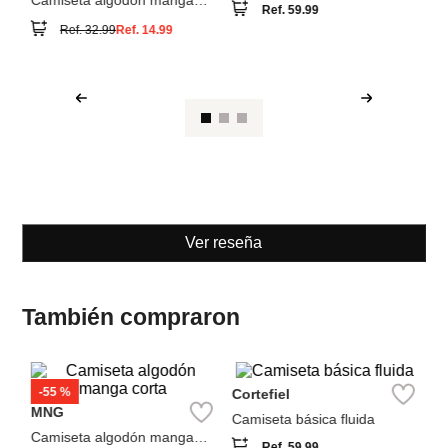
MNG
Cortefiel
Camiseta algodón manga
Camiseta básica fluida
corta
Ref.
59.99
Ref.
32.99
Ref.
14.99
Ver reseña
También compraron