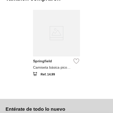
Springfield
Camiseta básica pico
algodón lycra
Ref.
14.99
Entérate de todo lo nuevo