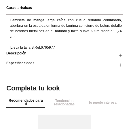
Características
-
Camiseta de manga larga caída con cuello redondo combinado, 
abertura en la espalda en forma de lágrima con cierre de botón, detalle 
de botones metálicos en el hombro y tacto suave.Altura modelo: 1,74 
cm.

|Lleva la talla S.Ref.6765977
Descripción
+
Especificaciones
+
Completa tu look
Recomendados para
Tendencias
Te puede interesar
ti
relacionadas