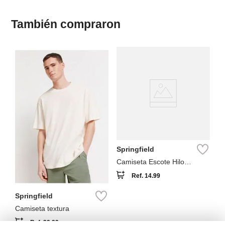
También compraron
Springfield
Camiseta Escote Hilo
Trenzado con Lino
Ref.
14.99
Springfield
Camiseta textura
Ref.
29.99