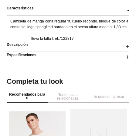
Características
-
Camiseta de manga corta regular fit. cuello redondo. bloque de color a 
contraste. logo springfield bordado en el pecho.altura modelo: 1,83 cm.

                      |lleva la talla l.ref.7122317
Descripción
+
Especificaciones
+
Completa tu look
Recomendados para
Tendencias
Te puede interesar
ti
relacionadas