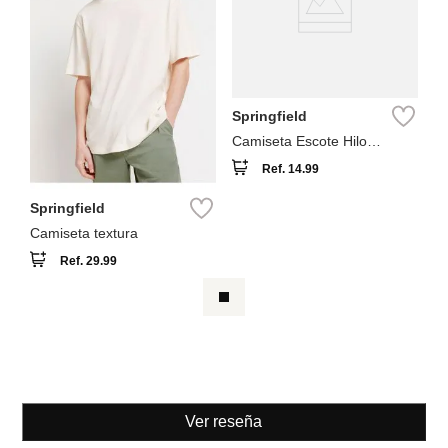
Springfield
Camiseta Escote Hilo
Trenzado con Lino
Ref.
14.99
Springfield
Camiseta textura
Ref.
29.99
Ver reseña