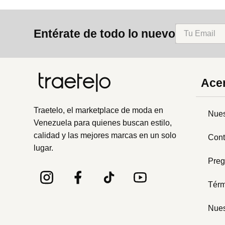
Entérate de todo lo nuevo
Acer
Traetelo, el marketplace de moda en
Nues
Venezuela para quienes buscan estilo,
calidad y las mejores marcas en un solo
Cont
lugar.
Preg
Térm
Nues