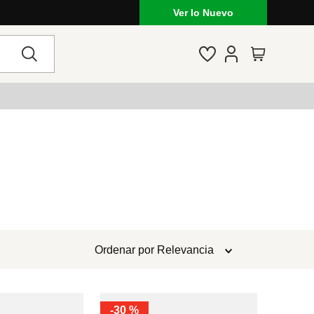
Ver lo Nuevo
Ordenar por
Relevancia
-
30 %