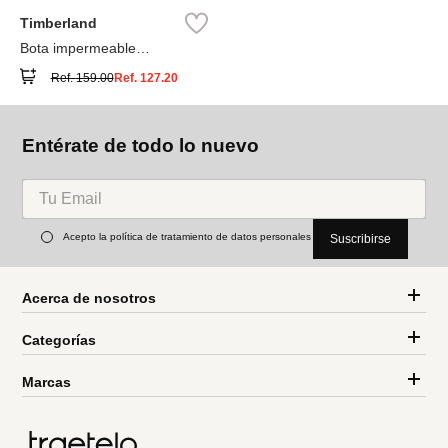
Timberland
Bota impermeable
Timberland® Premium
Ref.
159.00
Ref.
127.20
Entérate de todo lo nuevo
Acepto la política de tratamiento de datos personales
Suscribirse
Acerca de nosotros
Categorías
Marcas