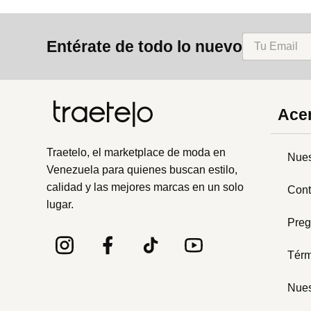
Entérate de todo lo nuevo
Acer
Traetelo, el marketplace de moda en
Nues
Venezuela para quienes buscan estilo,
calidad y las mejores marcas en un solo
Cont
lugar.
Preg
Térm
Nues