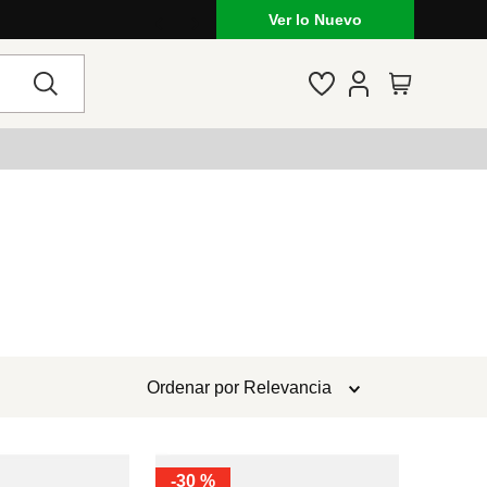
Ver lo Nuevo
Ordenar por
Relevancia
-
30 %