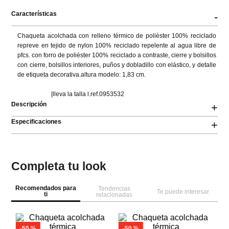
Características
-
Chaqueta acolchada con relleno térmico de poliéster 100% reciclado 
repreve en tejido de nylon 100% reciclado repelente al agua libre de 
pfcs. con forro de poliéster 100% reciclado a contraste, cierre y bolsillos 
con cierre, bolsillos interiores, puños y dobladillo con elástico, y detalle 
de etiqueta decorativa.altura modelo: 1,83 cm.

                      |lleva la talla l.ref.0953532
Descripción
+
Especificaciones
+
Completa tu look
Recomendados para
Tendencias
Te puede interesar
ti
relacionadas
-
50 %
-
50 %