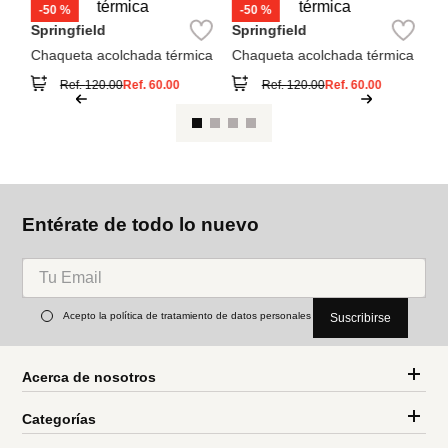
Ref.
120.00
Ref.
60.00
Ref.
120.00
Ref.
60.00
Entérate de todo lo nuevo
Acepto la política de tratamiento de datos personales
Suscribirse
Acerca de nosotros
Categorías
Marcas