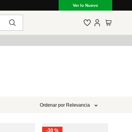
Ver lo Nuevo
Ordenar por
Relevancia
-
30 %