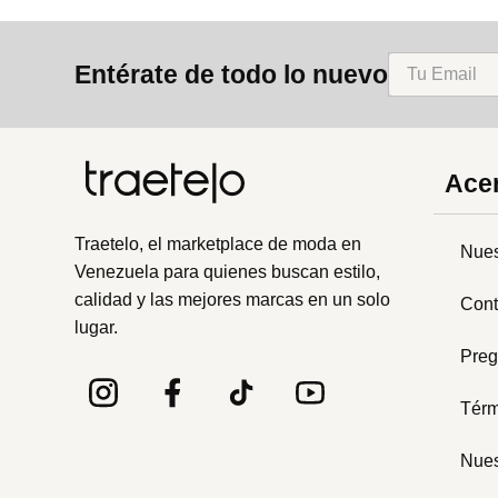
Entérate de todo lo nuevo
Acer
Traetelo, el marketplace de moda en
Nues
Venezuela para quienes buscan estilo,
calidad y las mejores marcas en un solo
Cont
lugar.
Preg
Térm
Nues